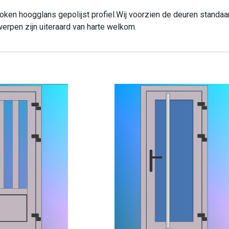
ken hoogglans gepolijst profiel.Wij voorzien de deuren standaa
erpen zijn uiteraard van harte welkom.