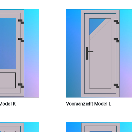
Model K
Vooraanzicht Model L