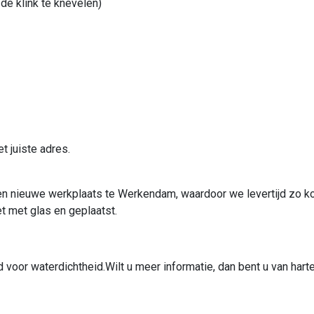
de klink te knevelen)
t juiste adres.
en nieuwe werkplaats te Werkendam, waardoor we levertijd zo ko
t met glas en geplaatst.
or waterdichtheid.Wilt u meer informatie, dan bent u van harte 