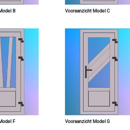
Model B
Vooraanzicht Model C
Model F
Vooraanzicht Model G