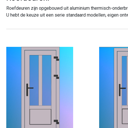
Roefdeuren zijn opgebouwd uit aluminium thermisch-onderbro
U hebt de keuze uit een serie standaard modellen, eigen ontw