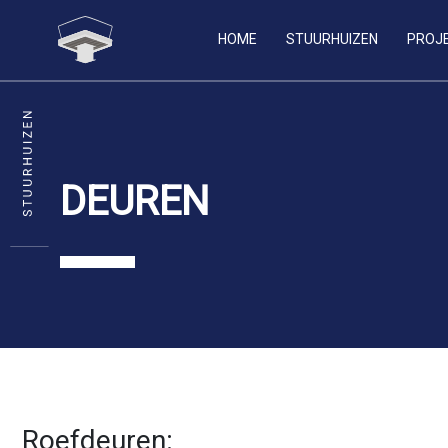
HOME
STUURHUIZEN
PROJ
DEUREN
Roefdeuren: