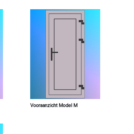
Vooraanzicht Model M