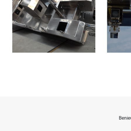
Benie