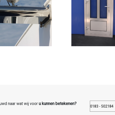
uwd naar wat wij voor
u kunnen betekenen?
0183 - 502184